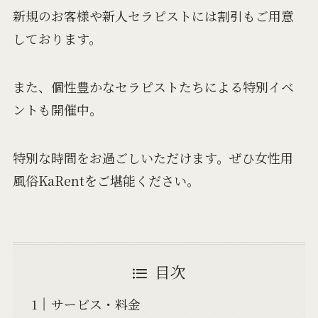
新規のお客様や新人セラピストには割引もご用意
しております。
また、個性豊かなセラピストたちによる特別イベ
ントも開催中。
特別な時間をお過ごしいただけます。ぜひ女性用
風俗KaRentをご堪能ください。
目次
サービス・料金