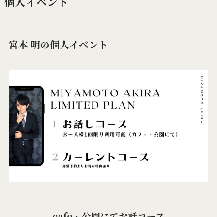
個人イベント
宮本 明の個人イベント
cafe・公園にてお話コース