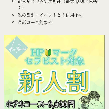
新人割とのみ併用可能（最大8,000円の割
引）
他の割引・イベントとの併用不可
通話コース対象外