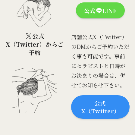
公式
LINE
公式
店舗公式X（Twitter）
X（Twitter）からご
のDMからご予約いただ
予約
く事も可能です。事前
にセラピストと日時が
お決まりの場合は、併
せてお知らせ下さい。
公式
X（Twitter）