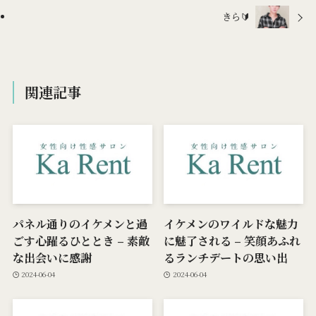
きら🔰
関連記事
パネル通りのイケメンと過
イケメンのワイルドな魅力
ごす心躍るひととき – 素敵
に魅了される – 笑顔あふれ
な出会いに感謝
るランチデートの思い出
2024-06-04
2024-06-04