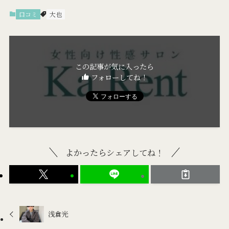
口コミ
大也
この記事が気に入ったら
フォローしてね！
よかったらシェアしてね！
浅倉光