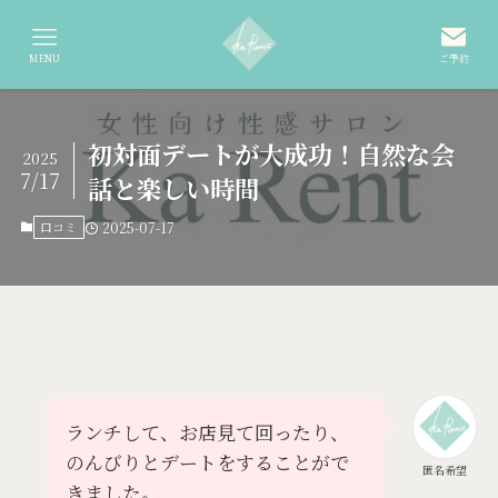
MENU
ご予約
初対面デートが大成功！自然な会
2025
7/17
話と楽しい時間
口コミ
2025-07-17
ランチして、お店見て回ったり、
のんびりとデートをすることがで
匿名希望
きました。