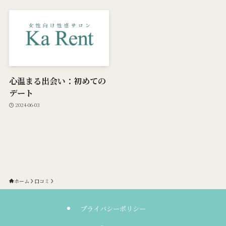
心温まる出会い：初めての
デート
2024-06-03
ホーム
口コミ
プライバシーポリシー