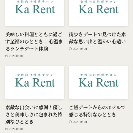
美味しい料理とともに過ご
街歩きデートで見つけた素
す至福のひととき – 心温ま
敵な思い出と温かい心遣い
るランチデート体験
2024-06-04
2024-06-04
素敵な出会いに感謝！優し
ご飯デートからのホテルで
さと美味しさに包まれた特
感じる特別なひととき
別なひととき
2024-06-04
2024-06-04