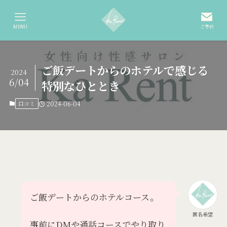
MENU
ご予約
ご飯デートからのホテルで感じる
2024
6/04
特別なひととき
口コミ
2024-06-04
ご飯デートからのホテルコース。
匿名希望
事前にDMや通話コースでやり取り