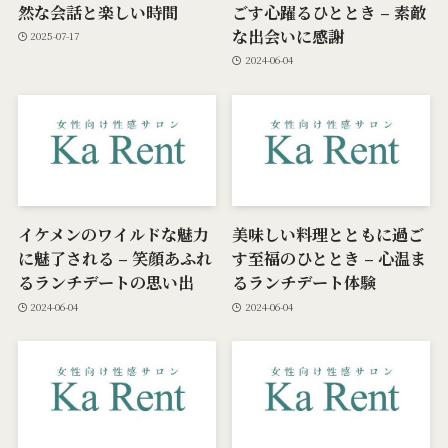
然な会話と楽しい時間
ごす心躍るひととき – 素敵
な出会いに感謝
2025-07-17
2024-06-04
イケメンのワイルドな魅力
美味しい料理とともに過ご
に魅了される – 笑顔あふれ
す至福のひととき – 心温ま
るランチデートの思い出
るランチデート体験
2024-06-04
2024-06-04